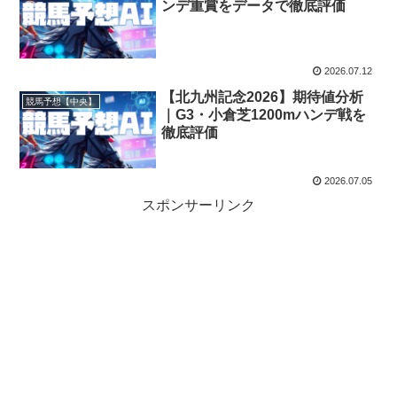
ンデ重賞をデータで徹底評価
2026.07.12
【北九州記念2026】期待値分析
競馬予想【中央】
｜G3・小倉芝1200mハンデ戦を
徹底評価
2026.07.05
スポンサーリンク