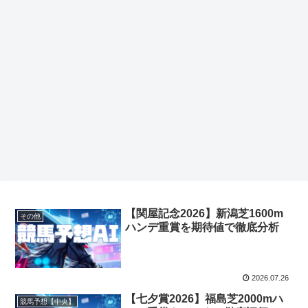
【関屋記念2026】新潟芝1600m
その他
ハンデ重賞を期待値で徹底分析
2026.07.26
【七夕賞2026】福島芝2000mハ
競馬予想【中央】