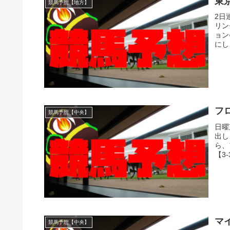
東
競馬予想【地方】
2日
リン
ョン
にし
フ
競馬予想【中央】
日曜
出し
ら、
【3
マ
競馬予想【中央】