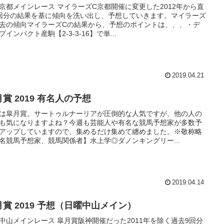
京都メインレース マイラーズC京都開催に変更した2012年から直
回分の結果を基に傾向を洗い出し、予想していきます。マイラーズ
過去の傾向マイラーズCの結果から、予想のポイントは、、、・デ
プインパクト産駒【2-3-3-16】で単...
2019.04.21
賞 2019 有名人の予想
は皐月賞。サートゥルナーリアが圧倒的な人気ですが、他の人の
も気になりますよね？今週も芸能人や有名な競馬予想家が多数予
アップしていますので、集めるだけ集めて纏めました。※敬称略
名競馬予想家、競馬関係者】水上学◎ダノンキングリー...
2019.04.14
月賞 2019 予想（日曜中山メイン）
中山メインレース 皐月賞阪神開催だった2011年を除く過去9回分