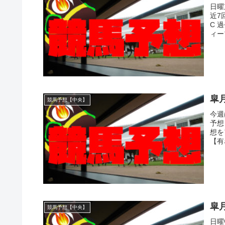
日曜
近7
C 
ィー
皐月
競馬予想【中央】
今週
予想
想を
【有
皐
競馬予想【中央】
日曜