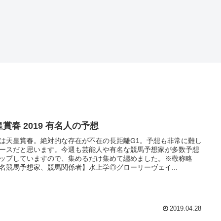
賞春 2019 有名人の予想
は天皇賞春。絶対的な存在が不在の長距離G1。予想も非常に難し
ースだと思います。今週も芸能人や有名な競馬予想家が多数予想
ップしていますので、集めるだけ集めて纏めました。※敬称略
名競馬予想家、競馬関係者】水上学◎グローリーヴェイ...
2019.04.28