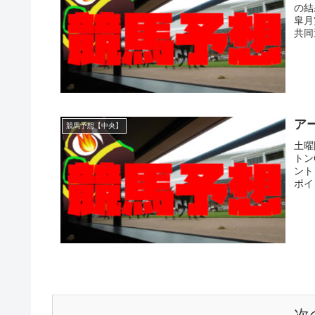
の結
皐月
共同
ア
競馬予想【中央】
土曜
トン
ント
ポイ