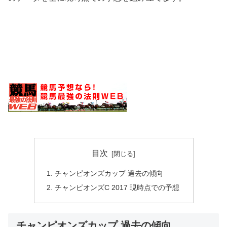
目次
チャンピオンズカップ 過去の傾向
チャンピオンズC 2017 現時点での予想
チャンピオンズカップ 過去の傾向