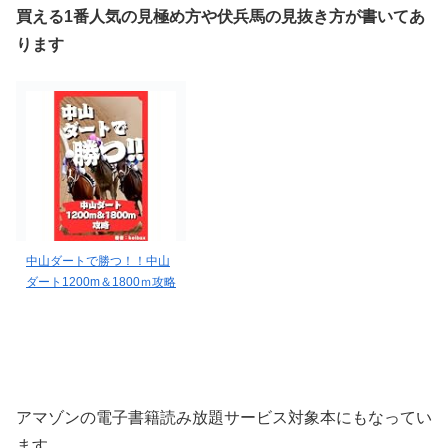
買える1番人気の見極め方や伏兵馬の見抜き方が書いてあ
ります
中山ダートで勝つ！！中山
ダート1200m＆1800ｍ攻略
アマゾンの電子書籍読み放題サービス対象本にもなってい
ます。