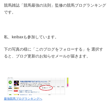
競馬雑誌「競馬最強の法則」監修の競馬ブログランキング
です。
私、keibaxも参加しています。
下の写真の様に「このブログをフォローする」を 選択す
ると、ブログ更新のお知らせメールが届きます。
最強競馬ブログランキングへ