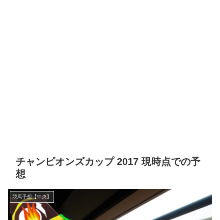
チャンピオンズカップ 2017 現時点での予
想
競馬予想【中央】