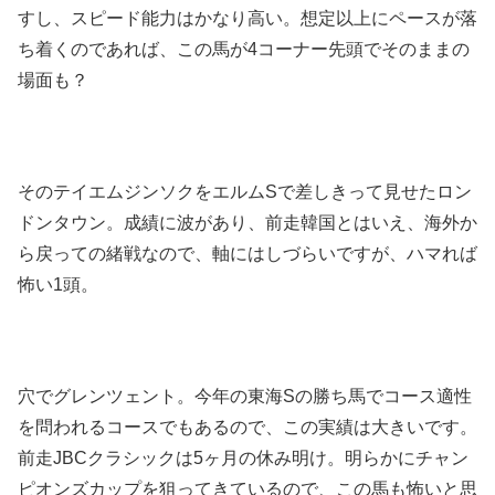
すし、スピード能力はかなり高い。想定以上にペースが落
ち着くのであれば、この馬が4コーナー先頭でそのままの
場面も？
そのテイエムジンソクをエルムSで差しきって見せたロン
ドンタウン。成績に波があり、前走韓国とはいえ、海外か
ら戻っての緒戦なので、軸にはしづらいですが、ハマれば
怖い1頭。
穴でグレンツェント。今年の東海Sの勝ち馬でコース適性
を問われるコースでもあるので、この実績は大きいです。
前走JBCクラシックは5ヶ月の休み明け。明らかにチャン
ピオンズカップを狙ってきているので、この馬も怖いと思