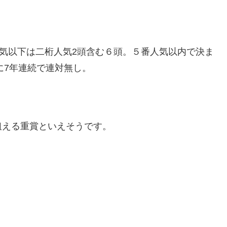
人気以下は二桁人気2頭含む６頭。５番人気以内で決ま
に7年連続で連対無し。
狙える重賞といえそうです。