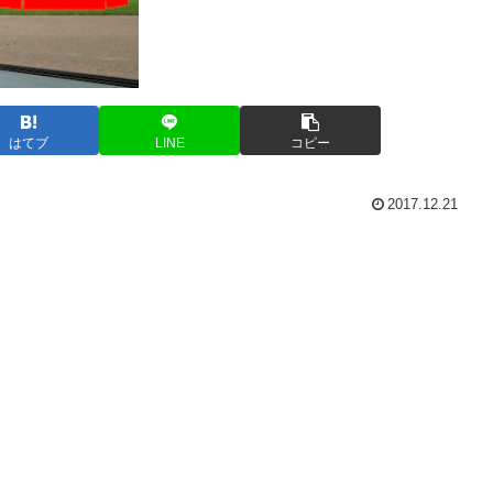
はてブ
LINE
コピー
2017.12.21
。