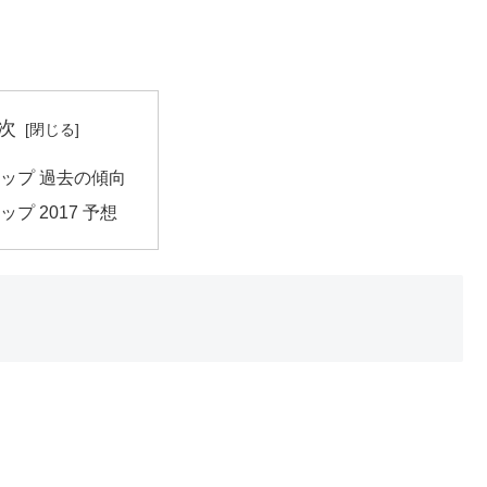
次
ップ 過去の傾向
プ 2017 予想