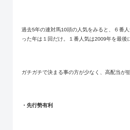
過去5年の連対馬10頭の人気をみると、６番
った年は１回だけ。１番人気は2009年を最後
ガチガチで決まる事の方が少なく、高配当が
・先行勢有利