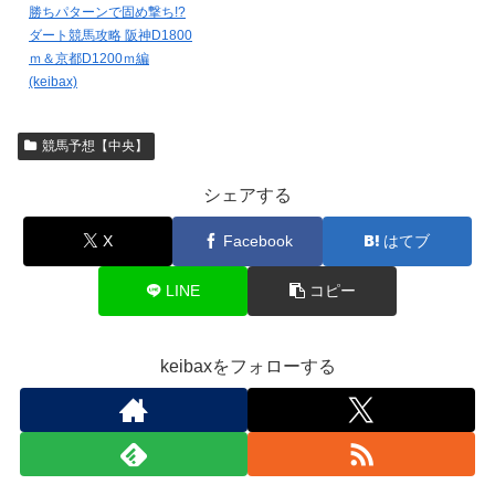
勝ちパターンで固め撃ち!?
ダート競馬攻略 阪神D1800
ｍ＆京都D1200ｍ編
(keibax)
競馬予想【中央】
シェアする
X
Facebook
はてブ
LINE
コピー
keibaxをフォローする