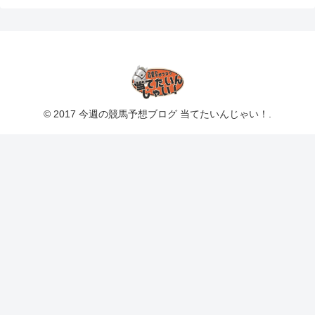
© 2017 今週の競馬予想ブログ 当てたいんじゃい！.