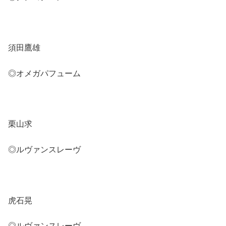
須田鷹雄
◎オメガパフューム
栗山求
◎ルヴァンスレーヴ
虎石晃
◎ルヴァンスレーヴ