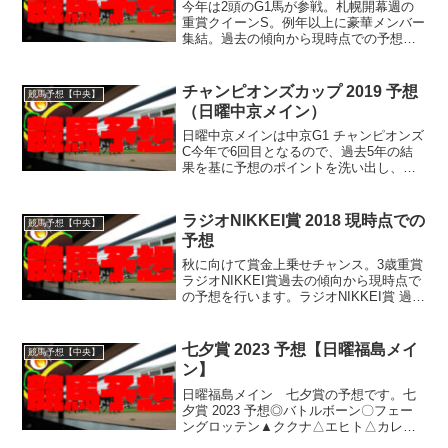
今年は2頭のG1馬が参戦。札幌開幕週の
重賞クイーンS。例年以上に豪華メンバー
集結。過去の傾向から現時点での予想を
行いたいと思います。（傾向）・ヴィク
トリアマイル組優勢過去10年でVM組は
【4-4-2-10】その内前走5着以内の場合
チャンピオンズカップ 2019 予想
競馬予想【中央】
【3-1-...
（日曜中京メイン）
日曜中京メインは中京G1 チャンピオンズ
C今年で6回目となるので、過去5年の結
果を基に予想のポイントを洗い出し、予
想していきます。チャンピオンズC 過去
の傾向チャンピオンズカップの予想のポ
イントは、、、・前走地方レース【5-1-2-
ラジオNIKKEI賞 2018 現時点での
競馬予想【中央】
21】単...
予想
秋に向けて賞金上乗せチャンス。3歳重賞
ラジオNIKKEI賞過去の傾向から現時点で
の予想を行います。ラジオNIKKEI賞 過去
の傾向・同クラスより昇級戦過去10年分
の傾向から前走OP戦以上と自己条件に分
けて成績を出してみました。-------...
七夕賞 2023 予想【日曜福島メイ
競馬予想【中央】
ン】
日曜福島メイン 七夕賞の予想です。七
夕賞 2023 予想◎バトルボーン〇フェー
ングロッテン▲ククナ△エヒト△カレン
シェルブル△シフルマン本命はバトルボ