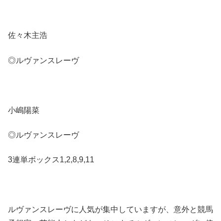
佐々木主浩
◎ルヴァンスレーヴ
小嶋陽菜
◎ルヴァンスレーヴ
3連単ボックス1,2,8,9,11
ルヴァンスレーヴに人気が集中していますが、意外と競馬