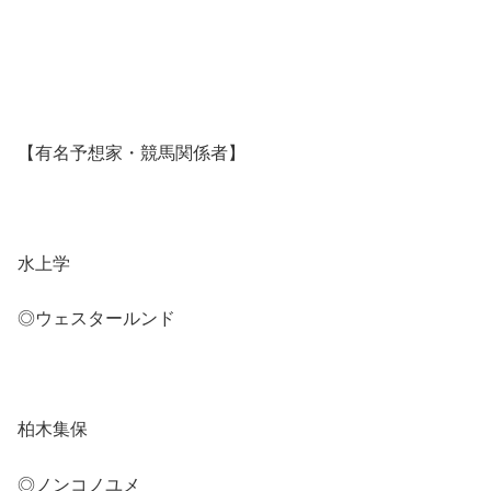
【有名予想家・競馬関係者】
水上学
◎ウェスタールンド
柏木集保
◎ノンコノユメ