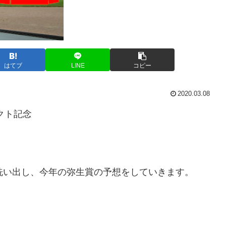
はてブ
LINE
コピー
2020.03.08
クト記念
洗い出し、今年の弥生賞の予想をしていきます。