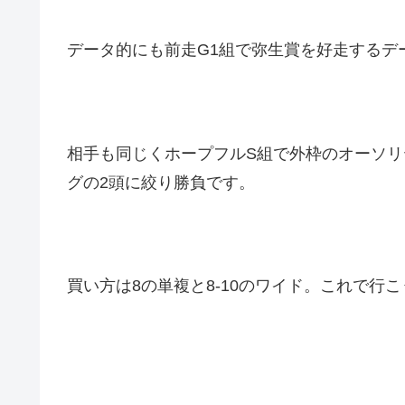
データ的にも前走G1組で弥生賞を好走するデ
相手も同じくホープフルS組で外枠のオーソ
グの2頭に絞り勝負です。
買い方は8の単複と8-10のワイド。これで行