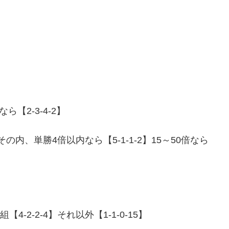
。
ら【2-3-4-2】
その内、単勝4倍以内なら【5-1-1-2】15～50倍なら
4-2-2-4】それ以外【1-1-0-15】