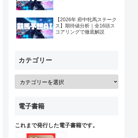
【2026年 府中牝馬ステーク
ス】期待値分析｜全16頭ス
コアリングで徹底解説
カテゴリー
電子書籍
これまで発行した電子書籍です。