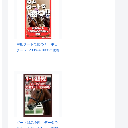
中山ダートで勝つ！！中山
ダート1200m＆1800ｍ攻略
ダート競馬予想 データで