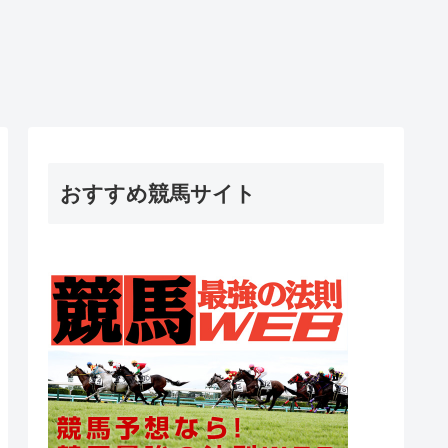
おすすめ競馬サイト