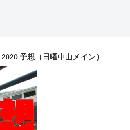
2020 予想（日曜中山メイン）