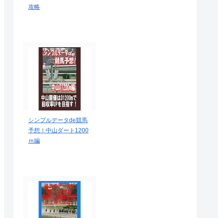
攻略
シンプルデータde競馬
予想！中山ダート1200
ｍ編