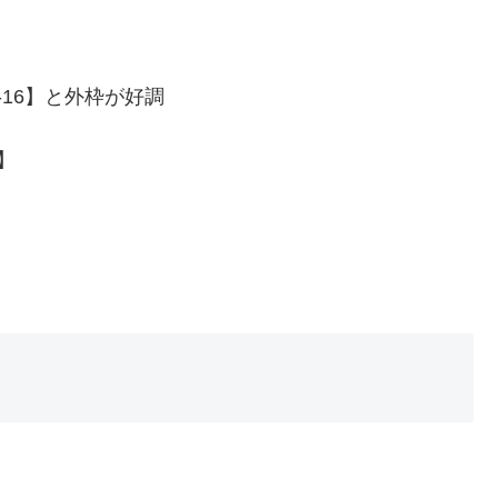
0-0-16】と外枠が好調
3】