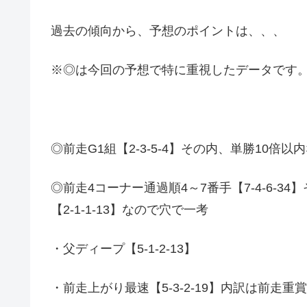
過去の傾向から、予想のポイントは、、、
※◎は今回の予想で特に重視したデータです
◎前走G1組【2-3-5-4】その内、単勝10倍以内な
◎前走4コーナー通過順4～7番手【7-4-6-34】
【2-1-1-13】なので穴で一考
・父ディープ【5-1-2-13】
・前走上がり最速【5-3-2-19】内訳は前走重賞組【