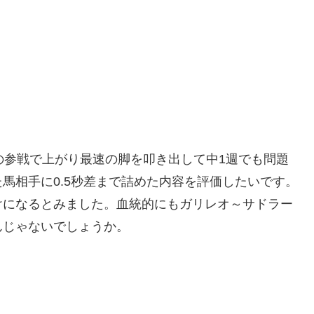
の参戦で上がり最速の脚を叩き出して中1週でも問題
馬相手に0.5秒差まで詰めた内容を評価したいです。
けになるとみました。血統的にもガリレオ～サドラー
んじゃないでしょうか。