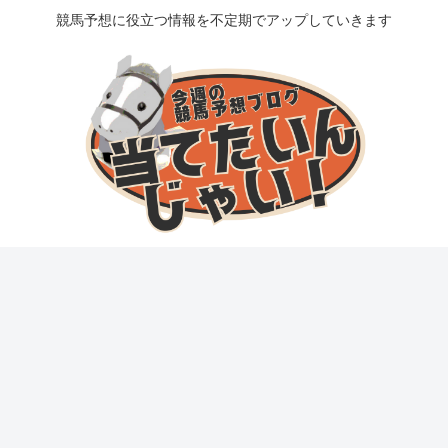
競馬予想に役立つ情報を不定期でアップしていきます