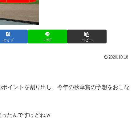
はてブ
LINE
コピー
2020.10.18
のポイントを割り出し、今年の秋華賞の予想をおこな
だったんですけどねｗ