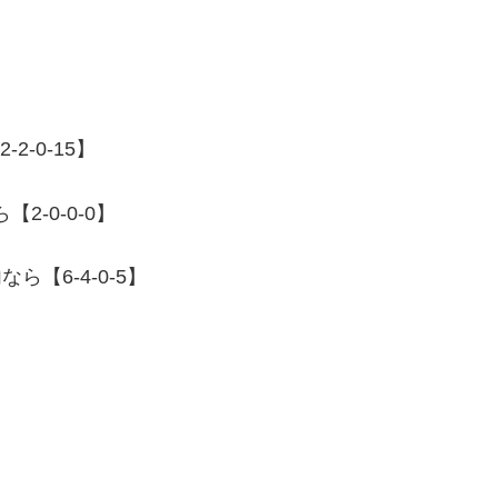
2-0-15】
2-0-0-0】
ら【6-4-0-5】
】