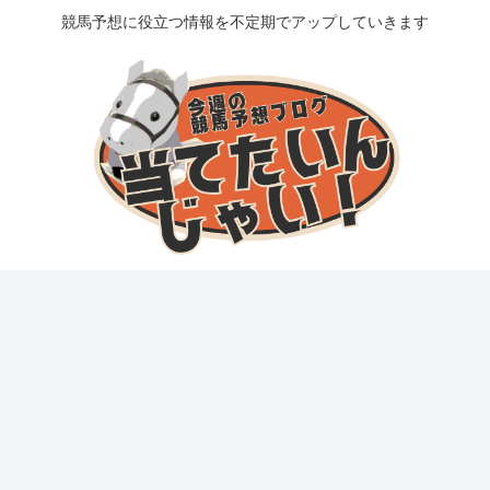
競馬予想に役立つ情報を不定期でアップしていきます