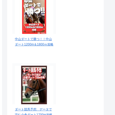
中山ダートで勝つ！！中山
ダート1200m＆1800ｍ攻略
ダート競馬予想 データで
読む小倉ダート1700m攻略