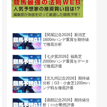
【関屋記念2026】新潟芝
1600mハンデ重賞を期待値
で徹底分析
【七夕賞2026】福島芝
2000mハンデ重賞をデータ
で徹底評価
【北九州記念2026】期待値
分析｜G3・小倉芝1200mハ
ンデ戦を徹底評価
【函館記念2026】期待値分
析｜○○が断然評価