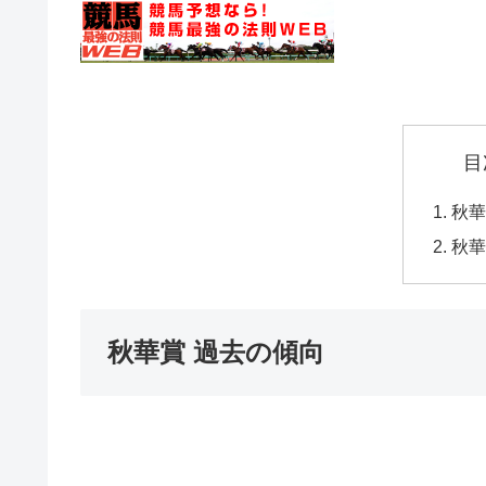
目
秋華
秋華
秋華賞 過去の傾向