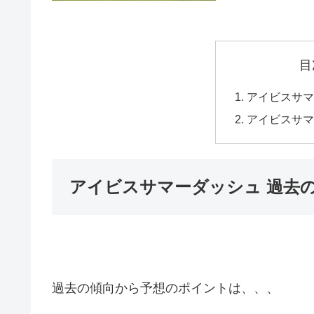
目
アイビスサマ
アイビスサマー
アイビスサマーダッシュ 過去
過去の傾向から予想のポイントは、、、