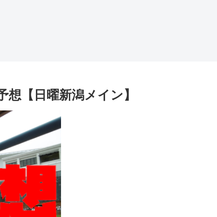
2 予想【日曜新潟メイン】