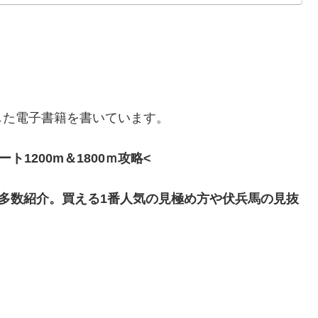
した電子書籍を書いています。
1200m＆1800ｍ攻略<
タを多数紹介。買える1番人気の見極め方や伏兵馬の見抜