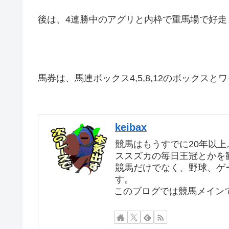
後は、4連勝中のアグリと内枠で重馬場で好
馬券は、馬連ボックス4,5,8,12のボックスと
keibax
競馬はもうすでに20年以
ススズカの毎日王冠とかを
競馬だけでなく、野球、ゲ
す。
このブログでは競馬メイン