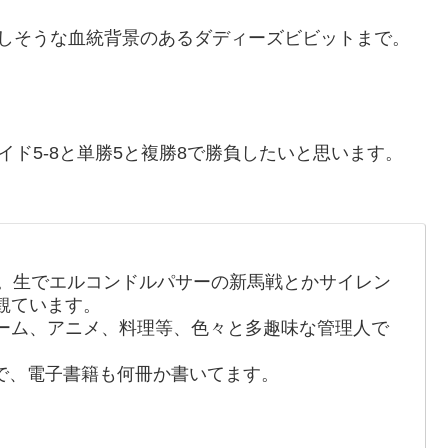
走しそうな血統背景のあるダディーズビビットまで。
ワイド5-8と単勝5と複勝8で勝負したいと思います。
上。生でエルコンドルパサーの新馬戦とかサイレン
観ています。
ーム、アニメ、料理等、色々と多趣味な管理人で
で、電子書籍も何冊か書いてます。