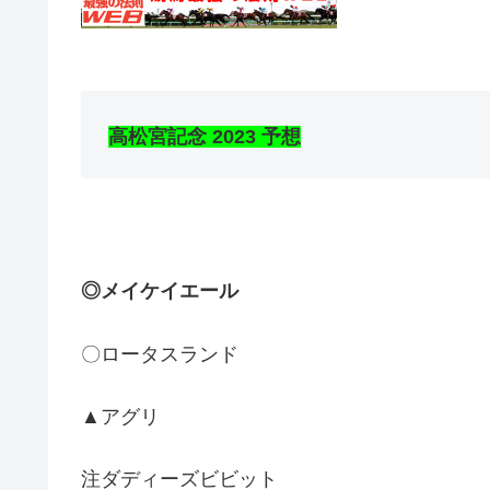
高松宮記念 2023 予想
◎メイケイエール
〇ロータスランド
▲アグリ
注ダディーズビビット