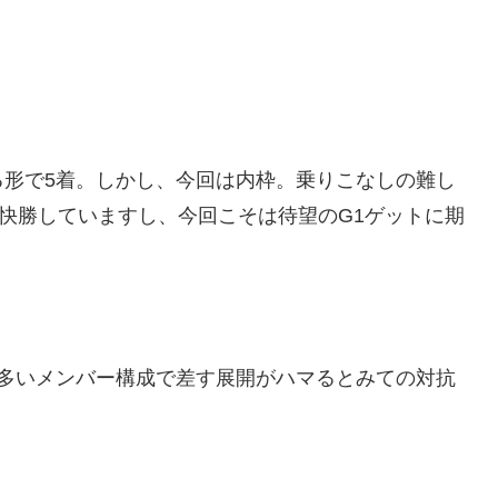
る形で5着。しかし、今回は内枠。乗りこなしの難し
快勝していますし、今回こそは待望のG1ゲットに期
の多いメンバー構成で差す展開がハマるとみての対抗