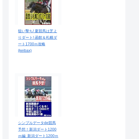
狙い撃ち! 夏競馬は芝よ
りダート! 函館＆札幌ダ
ート1700ｍ攻略
(keibax)
シンプルデータde競馬
予想！新潟ダート1200
ｍ編: 新潟ダート1200ｍ