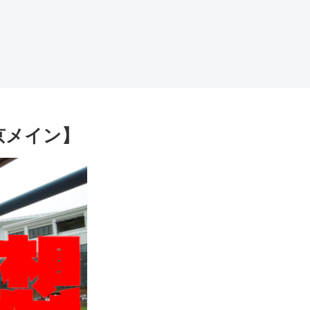
中京メイン】