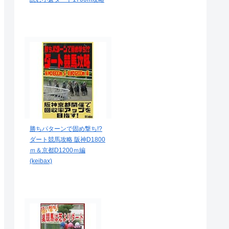
勝ちパターンで固め撃ち!?
ダート競馬攻略 阪神D1800
ｍ＆京都D1200ｍ編
(keibax)