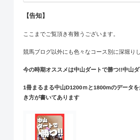
【告知】
ここまでご覧頂き有難うございます。
競馬ブログ以外にも色々なコース別に深堀り
今の時期オススメは中山ダートで勝つ!!中山ダート
1冊まるまる中山D1200ｍと1800mのデー
き方が書いてあります