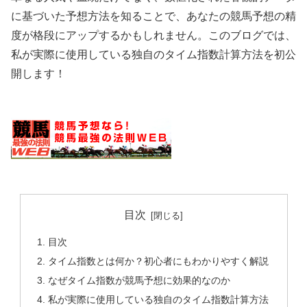
に基づいた予想方法を知ることで、あなたの競馬予想の精
度が格段にアップするかもしれません。このブログでは、
私が実際に使用している独自のタイム指数計算方法を初公
開します！
目次
目次
タイム指数とは何か？初心者にもわかりやすく解説
なぜタイム指数が競馬予想に効果的なのか
私が実際に使用している独自のタイム指数計算方法