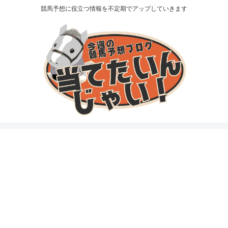
競馬予想に役立つ情報を不定期でアップしていきます