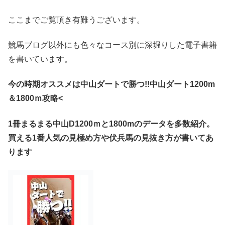
ここまでご覧頂き有難うございます。
競馬ブログ以外にも色々なコース別に深堀りした電子書籍
を書いています。
今の時期オススメは中山ダートで勝つ!!中山ダート1200m
＆1800ｍ攻略<
1冊まるまる中山D1200ｍと1800mのデータを多数紹介。
買える1番人気の見極め方や伏兵馬の見抜き方が書いてあ
ります