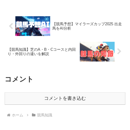
体験を交えながら詳しく解説していきま
す。単勝では厳しい勝負も、複勝ならば
安定した回収率を期待でき...
【競馬予想】マイラーズカップ2025 出走
馬をAI分析
【競馬知識】芝のA・B・Cコースと内回
り・外回りの違いを解説
コメント
コメントを書き込む
ホーム
競馬知識