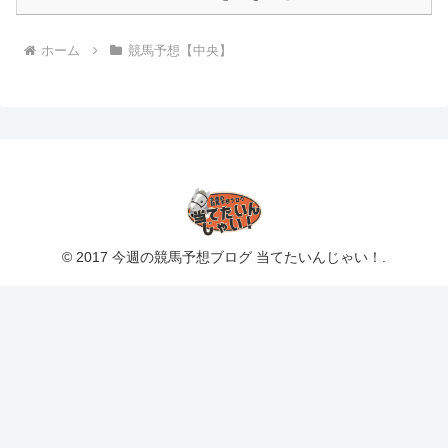
ホーム
競馬予想【中央】
© 2017 今週の競馬予想ブログ 当てたいんじゃい！.