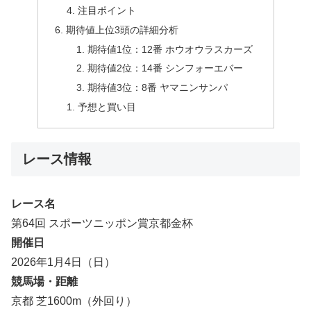
注目ポイント
期待値上位3頭の詳細分析
期待値1位：12番 ホウオウラスカーズ
期待値2位：14番 シンフォーエバー
期待値3位：8番 ヤマニンサンパ
予想と買い目
レース情報
レース名
第64回 スポーツニッポン賞京都金杯
開催日
2026年1月4日（日）
競馬場・距離
京都 芝1600m（外回り）