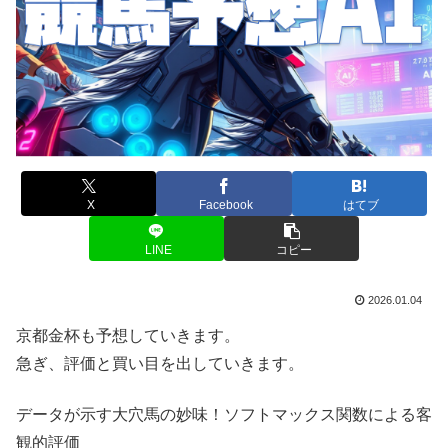
X
Facebook
はてブ
LINE
コピー
2026.01.04
京都金杯も予想していきます。
急ぎ、評価と買い目を出していきます。
データが示す大穴馬の妙味！ソフトマックス関数による客
観的評価