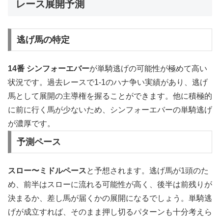
レース展開予測
逃げ馬の特定
14番 シンフォーエバー
が単騎逃げの可能性が極めて高い
状況です。過去レースで1-1のハナ争い実績があり、逃げ
馬として展開の主導権を握ることができます。他に積極的
に前に行く馬が少ないため、シンフォーエバーの単騎逃げ
が濃厚です。
予測ペース
スロー〜ミドルペース
と予想されます。逃げ馬が1頭のた
め、前半はスローに流れる可能性が高く、後半は前残りが
決まるか、差し馬が届くかの展開になるでしょう。単騎逃
げが成立すれば、そのまま押し切るパターンも十分考えら