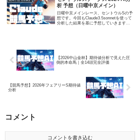
42】そ...
析 予想（日曜中京メイン）
日曜中京メインレース、セントウルSの予
想です。今回もClaude3.5sonnetを使って
分析した結果を基に予想していきます。
先ずは、分析結果からどうぞ！評価配点
について今回のセントウルステークスの
出走馬評価は、以下の5つの要素を考慮し
て1...
【2026中山金杯】期待値分析で見えた圧
倒的本命馬｜全14頭完全評価
【競馬予想】2026年フェアリーS期待値
分析
コメント
コメントを書き込む