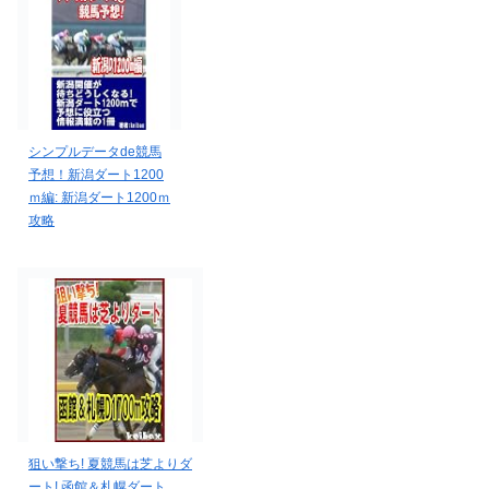
シンプルデータde競馬
予想！新潟ダート1200
ｍ編: 新潟ダート1200ｍ
攻略
狙い撃ち! 夏競馬は芝よりダ
ート! 函館＆札幌ダート