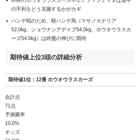
外枠のホウオウラスカーズやエアファンディタは道中
の不利をどう克服するかがカギ
ハンデ戦のため、軽ハンデ馬（マサノカナリア
52.0kg、ショウナンアデイブ54.0kg、ホウオウラスカ
ーズ54.0kg）は終盤の伸びに期待
期待値上位3頭の詳細分析
期待値1位：12番 ホウオウラスカーズ
合計点
71点
予測勝率
10.0%
オッズ