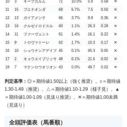
10
3
キープカルム
71
10.0%
5.8
0.58
✕
11
15
ブエナオンダ
69
6.7%
7.5
0.50
✕
12
13
ガイアメンテ
66
3.7%
9.9
0.36
✕
13
16
クルゼイロドスル
60
1.1%
26.3
0.29
✕
14
11
ファーヴェント
61
1.4%
16.1
0.22
✕
15
9
トロヴァトーレ
62
1.7%
10.3
0.17
✕
16
10
ショウナンアデイブ
45
0.1%
95.3
0.05
✕
17
2
キョウエイブリッサ
48
0.1%
21.6
0.02
✕
18
7
マテンロウオリオン
43
0.0%
49.7
0.02
✕
判定基準：
◎＝期待値1.50以上（強く推奨）、○＝期待値
1.30-1.49（推奨）、△＝期待値1.10-1.29（様子見）、▲
＝期待値1.00-1.09（見送り推奨）、✕＝期待値1.00未満
（見送り）
全頭評価表（馬番順）