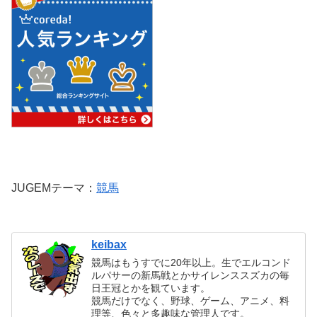
JUGEMテーマ：
競馬
keibax
競馬はもうすでに20年以上。生でエルコンド
ルパサーの新馬戦とかサイレンススズカの毎
日王冠とかを観ています。
競馬だけでなく、野球、ゲーム、アニメ、料
理等、色々と多趣味な管理人です。