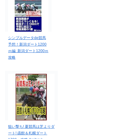
シンプルデータde競馬
予想！新潟ダート1200
ｍ編: 新潟ダート1200ｍ
攻略
狙い撃ち! 夏競馬は芝よりダ
ート! 函館＆札幌ダート