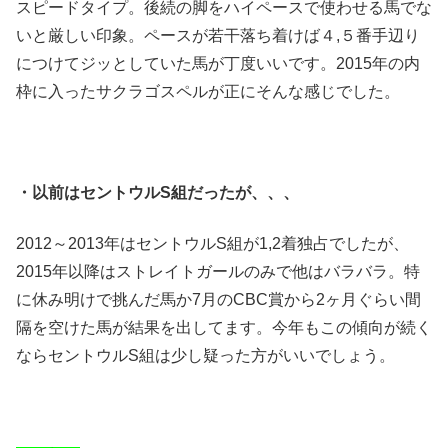
スピードタイプ。後続の脚をハイペースで使わせる馬でな
いと厳しい印象。ペースが若干落ち着けば４,５番手辺り
につけてジッとしていた馬が丁度いいです。2015年の内
枠に入ったサクラゴスペルが正にそんな感じでした。
・以前はセントウルS組だったが、、、
2012～2013年はセントウルS組が1,2着独占でしたが、
2015年以降はストレイトガールのみで他はバラバラ。特
に休み明けで挑んだ馬か7月のCBC賞から2ヶ月ぐらい間
隔を空けた馬が結果を出してます。今年もこの傾向が続く
ならセントウルS組は少し疑った方がいいでしょう。