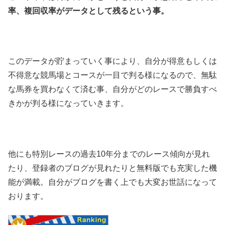
率、複回収率がデータとして残るという事。
このデータが貯まっていく事により、自分が得意もしくは
不得意な競馬場とコースが一目で判る様になるので、無駄
な馬券を買わなくて済む事、自分がどのレースで勝負すべ
きかが判る様になっていきます。
他にも特別レースの過去10年分までのレース傾向が見れ
たり、登録者のブログが見れたりと無料版でも充実した機
能が満載。自分がブログを書く上でも大変お世話になって
おります。