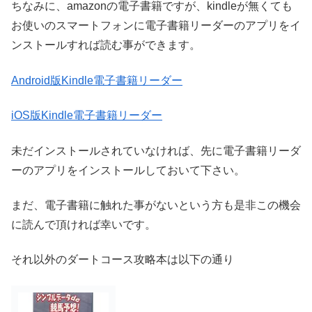
ちなみに、amazonの電子書籍ですが、kindleが無くても
お使いのスマートフォンに電子書籍リーダーのアプリをイ
ンストールすれば読む事ができます。
Android版Kindle電子書籍リーダー
iOS版Kindle電子書籍リーダー
未だインストールされていなければ、先に電子書籍リーダ
ーのアプリをインストールしておいて下さい。
まだ、電子書籍に触れた事がないという方も是非この機会
に読んで頂ければ幸いです。
それ以外のダートコース攻略本は以下の通り