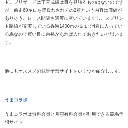
ド。ブリザードは正直成績は目を見張るものはないのです
が、前走60キロを背負わされての2着という内容は価値が
ありそう。レース間隔も適度に空いていますし、スプリン
ト路線が充実している香港1400ｍのＧ１で4着に入ってい
る馬なので買い目に余裕があれば入れておきたいと思いま
す。
他にもオススメの競馬予想サイトをいくつか紹介します。
うまコラボ
うまコラボは無料会員と月額有料会員が利用できる競馬予
想サイト