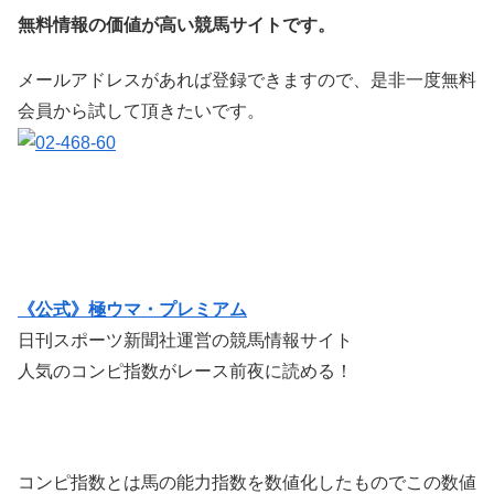
無料情報の価値が高い競馬サイトです。
メールアドレスがあれば登録できますので、是非一度無料
会員から試して頂きたいです。
《公式》極ウマ・プレミアム
日刊スポーツ新聞社運営の競馬情報サイト
人気のコンピ指数がレース前夜に読める！
コンピ指数とは馬の能力指数を数値化したものでこの数値