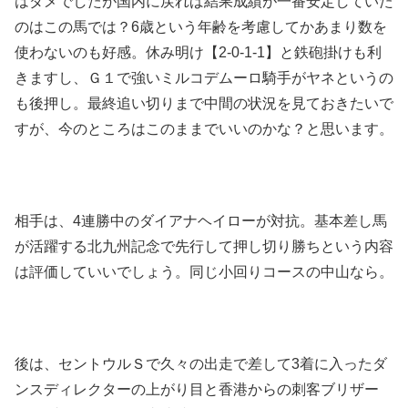
はダメでしたが国内に戻れば結果成績が一番安定していた
のはこの馬では？6歳という年齢を考慮してかあまり数を
使わないのも好感。休み明け【2-0-1-1】と鉄砲掛けも利
きますし、Ｇ１で強いミルコデムーロ騎手がヤネというの
も後押し。最終追い切りまで中間の状況を見ておきたいで
すが、今のところはこのままでいいのかな？と思います。
相手は、4連勝中のダイアナヘイローが対抗。基本差し馬
が活躍する北九州記念で先行して押し切り勝ちという内容
は評価していいでしょう。同じ小回りコースの中山なら。
後は、セントウルＳで久々の出走で差して3着に入ったダ
ンスディレクターの上がり目と香港からの刺客ブリザー