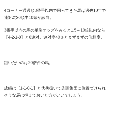
4コーナー通過順3番手以内で回ってきた馬は過去10年で
連対馬20頭中10頭が該当。
3番手以内の馬の単勝オッズをみると1.5～10倍以内なら
【4-2-1-8】と6連対。連対率40％とまずまずの信頼度。
狙いたいのは20倍台の馬。
成績は【1-1-0-1】と伏兵扱いで先頭集団に位置づけられ
そうな馬は押えておいた方がいいでしょう。