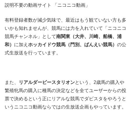
説明不要の動画サイト 「ニコニコ動画」
有料登録者数が減少気味で、最近はもう観ていない方も多
いかも知れませんが、競馬には力を入れていて「ニコニコ
競馬チャンネル」として
南関東（大井、川崎、船橋、浦
和）
に加え
ホッカイドウ競馬（門別、ばんえい競馬）
の公
式生放送を行っています。
また、
リアルダービースタリオン
という、2歳馬の購入や
繁殖牝馬の購入に種馬の決定などを全てユーザーからの投
票で決めるという正にリアルな競馬でダビスタをやろうと
いうニコニコ動画ならではの生放送企画もやっています。