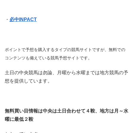
・
必中INPACT
ポイントで予想を購入するタイプの競馬サイトですが、無料での
コンテンツも備えている競馬予想サイトです。
土日の中央競馬は勿論、月曜から水曜までは地方競馬の予
想を提供しています。
無料買い目情報は中央は土日合わせて４鞍、地方は月～水
曜に最低２鞍