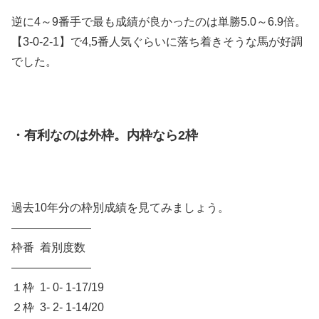
逆に4～9番手で最も成績が良かったのは単勝5.0～6.9倍。
【3-0-2-1】で4,5番人気ぐらいに落ち着きそうな馬が好調
でした。
・有利なのは外枠。内枠なら2枠
過去10年分の枠別成績を見てみましょう。
———————
枠番 着別度数
———————
１枠 1- 0- 1-17/19
２枠 3- 2- 1-14/20