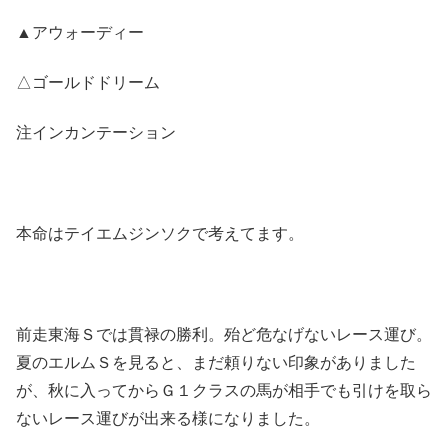
▲アウォーディー
△ゴールドドリーム
注インカンテーション
本命はテイエムジンソクで考えてます。
前走東海Ｓでは貫禄の勝利。殆ど危なげないレース運び。
夏のエルムＳを見ると、まだ頼りない印象がありました
が、秋に入ってからＧ１クラスの馬が相手でも引けを取ら
ないレース運びが出来る様になりました。