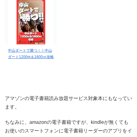
中山ダートで勝つ！！中山
ダート1200m＆1800ｍ攻略
アマゾンの電子書籍読み放題サービス対象本にもなってい
ます。
ちなみに、amazonの電子書籍ですが、kindleが無くても
お使いのスマートフォンに電子書籍リーダーのアプリをイ