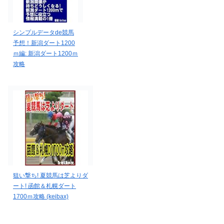
シンプルデータde競馬
予想！新潟ダート1200
ｍ編: 新潟ダート1200ｍ
攻略
狙い撃ち! 夏競馬は芝よりダ
ート! 函館＆札幌ダート
1700ｍ攻略 (keibax)