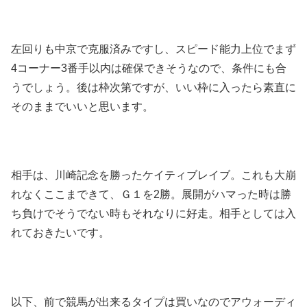
左回りも中京で克服済みですし、スピード能力上位でまず
4コーナー3番手以内は確保できそうなので、条件にも合
うでしょう。後は枠次第ですが、いい枠に入ったら素直に
そのままでいいと思います。
相手は、川崎記念を勝ったケイティブレイブ。これも大崩
れなくここまできて、Ｇ１を2勝。展開がハマった時は勝
ち負けでそうでない時もそれなりに好走。相手としては入
れておきたいです。
以下、前で競馬が出来るタイプは買いなのでアウォーディ