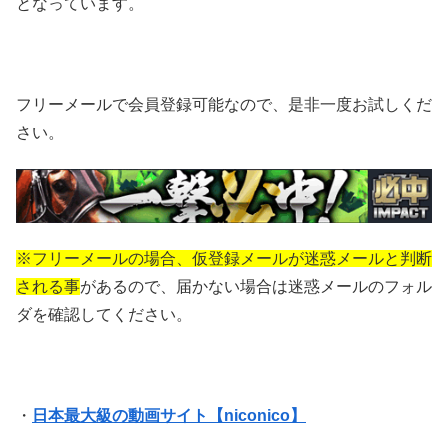
となっています。
フリーメールで会員登録可能なので、是非一度お試しくだ
さい。
※フリーメールの場合、仮登録メールが迷惑メールと判断
される事
があるので、届かない場合は迷惑メールのフォル
ダを確認してください。
・
日本最大級の動画サイト【niconico】