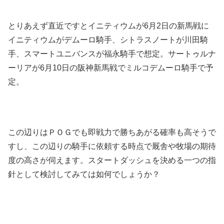
とりあえず直近ですとイニティウムが6月2日の新馬戦に
イニティウムがデムーロ騎手、シトラスノートが川田騎
手、スマートユニバンスが福永騎手で想定。サートゥルナ
ーリアが6月10日の阪神新馬戦でミルコデムーロ騎手で予
定。
この辺りはＰＯＧでも即戦力で勝ちあがる確率も高そうで
すし、この辺りの騎手に依頼する時点で厩舎や牧場の期待
度の高さが伺えます。スタートダッシュを決める一つの指
針として検討してみては如何でしょうか？