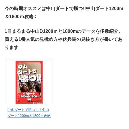
今の時期オススメは中山ダートで勝つ!!中山ダート1200m
＆1800ｍ攻略<
1冊まるまる中山D1200ｍと1800mのデータを多数紹介。
買える1番人気の見極め方や伏兵馬の見抜き方が書いてあ
ります
中山ダートで勝つ！！中山
ダート1200m＆1800ｍ攻略