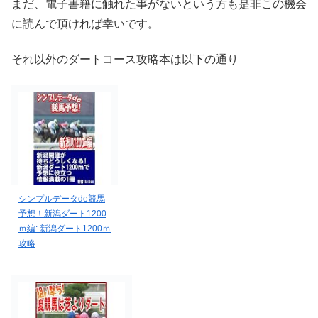
まだ、電子書籍に触れた事がないという方も是非この機会
に読んで頂ければ幸いです。
それ以外のダートコース攻略本は以下の通り
シンプルデータde競馬
予想！新潟ダート1200
ｍ編: 新潟ダート1200ｍ
攻略