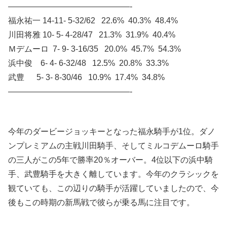
———————————————-
福永祐一 14-11- 5-32/62 22.6% 40.3% 48.4%
川田将雅 10- 5- 4-28/47 21.3% 31.9% 40.4%
Ｍデムーロ 7- 9- 3-16/35 20.0% 45.7% 54.3%
浜中俊 6- 4- 6-32/48 12.5% 20.8% 33.3%
武豊 5- 3- 8-30/46 10.9% 17.4% 34.8%
———————————————-
今年のダービージョッキーとなった福永騎手が1位。ダノ
ンプレミアムの主戦川田騎手、そしてミルコデムーロ騎手
の三人がこの5年で勝率20％オーバー。4位以下の浜中騎
手、武豊騎手を大きく離しています。今年のクラシックを
観ていても、この辺りの騎手が活躍していましたので、今
後もこの時期の新馬戦で彼らが乗る馬に注目です。