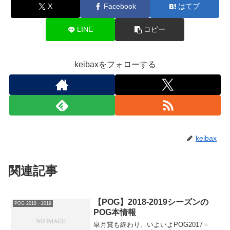
X
Facebook
はてブ
LINE
コピー
keibaxをフォローする
keibax
関連記事
【POG】2018-2019シーズンの
POG 2018ー2019
POG本情報
皐月賞も終わり、いよいよPOG2017－