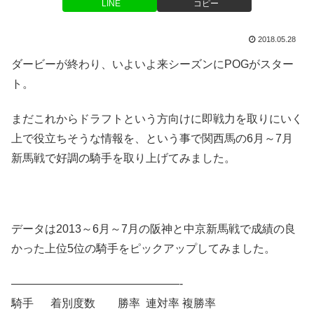
LINE
コピー
2018.05.28
ダービーが終わり、いよいよ来シーズンにPOGがスター
ト。
まだこれからドラフトという方向けに即戦力を取りにいく
上で役立ちそうな情報を、という事で関西馬の6月～7月
新馬戦で好調の騎手を取り上げてみました。
データは2013～6月～7月の阪神と中京新馬戦で成績の良
かった上位5位の騎手をピックアップしてみました。
———————————————-
騎手 着別度数 勝率 連対率 複勝率