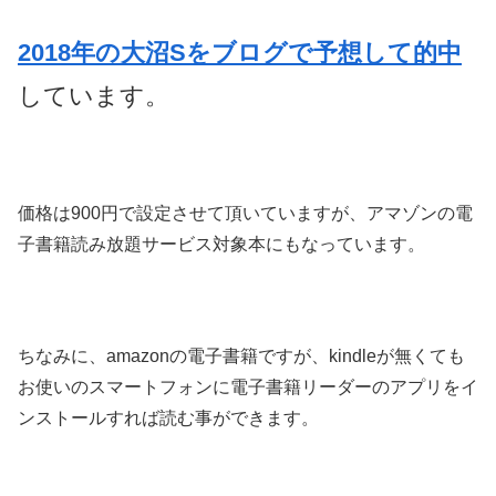
2018年の大沼Sをブログで予想して的中
しています。
価格は900円で設定させて頂いていますが、アマゾンの電
子書籍読み放題サービス対象本にもなっています。
ちなみに、amazonの電子書籍ですが、kindleが無くても
お使いのスマートフォンに電子書籍リーダーのアプリをイ
ンストールすれば読む事ができます。