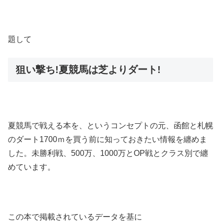
題して
狙い撃ち!夏競馬は芝よりダート!
夏競馬で戦える本を、というコンセプトの元、函館と札幌
のダート1700ｍを買う前に知っておきたい情報を纏めま
した。未勝利戦、500万、1000万とOP戦とクラス別で纏
めています。
この本で掲載されているデータを基に