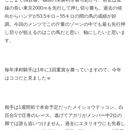
線の長い東京2000ｍを先行して押し切り勝ち。過去の傾
向からハンデが53.5キロ～55キロの間の馬の成績が好
調。今回のメンツでこの斤量のゾーンの中でも最も先行押
し切りが狙えるのはこの馬だと思い、軸にしたいと思いま
す。
毎年津村騎手は1年に1回重賞を勝っていますので、今年
はココだと見ましたｗ
相手は1週間前で本命予定だったメイショウテッコン。白
百合Sで圧巻のレース。逃げてアガリがメンバー中2位の
脚では誰も追いつけません。過去にエタリオウにも先着し