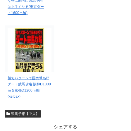
なせば劇的に競馬予想
は上手くなる(東京ダー
ト1600ｍ編)
勝ちパターンで固め撃ち!?
ダート競馬攻略 阪神D1800
ｍ＆京都D1200ｍ編
(keibax)
競馬予想【中央】
シェアする