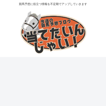
競馬予想に役立つ情報を不定期でアップしていきます