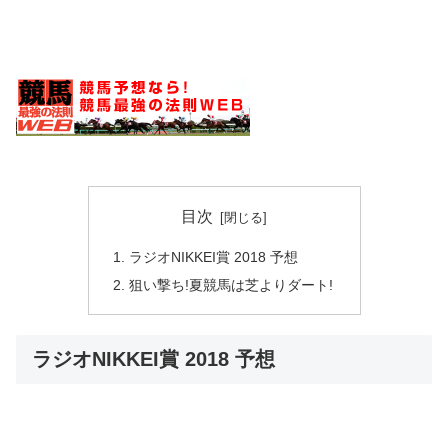
目次
ラジオNIKKEI賞 2018 予想
狙い撃ち!夏競馬は芝よりダート!
ラジオNIKKEI賞 2018 予想