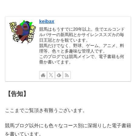
keibax
競馬はもうすでに20年以上。生でエルコンド
ルパサーの新馬戦とかサイレンススズカの毎
日王冠とかを観ています。
競馬だけでなく、野球、ゲーム、アニメ、料
理等、色々と多趣味な管理人です。
このブログでは競馬メインで、電子書籍も何
冊か書いてます。
【告知】
ここまでご覧頂き有難うございます。
競馬ブログ以外にも色々なコース別に深堀りした電子書籍
を書いています。