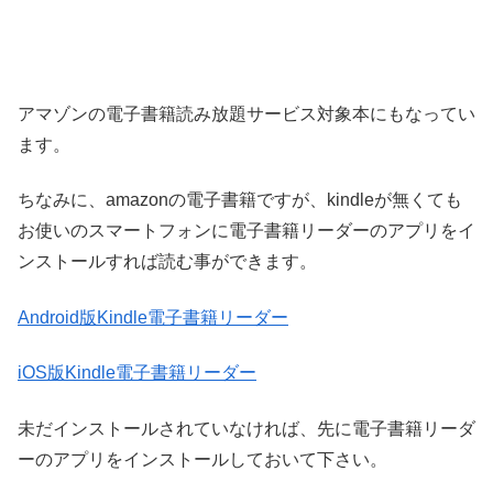
アマゾンの電子書籍読み放題サービス対象本にもなってい
ます。
ちなみに、amazonの電子書籍ですが、kindleが無くても
お使いのスマートフォンに電子書籍リーダーのアプリをイ
ンストールすれば読む事ができます。
Android版Kindle電子書籍リーダー
iOS版Kindle電子書籍リーダー
未だインストールされていなければ、先に電子書籍リーダ
ーのアプリをインストールしておいて下さい。