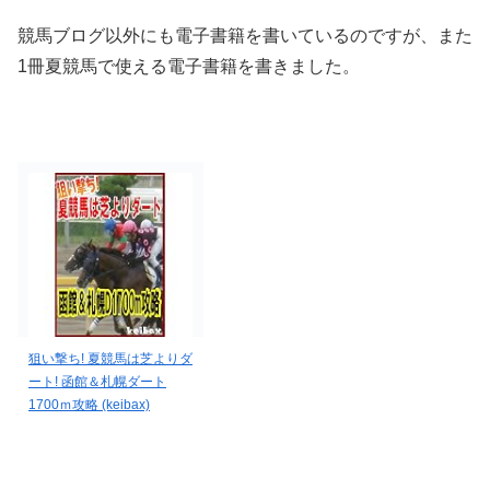
競馬ブログ以外にも電子書籍を書いているのですが、また
1冊夏競馬で使える電子書籍を書きました。
狙い撃ち! 夏競馬は芝よりダ
ート! 函館＆札幌ダート
1700ｍ攻略 (keibax)