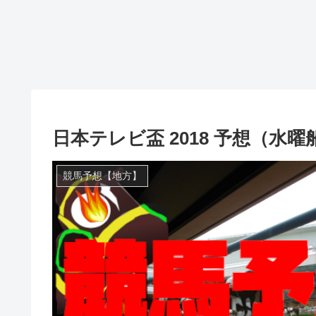
日本テレビ盃 2018 予想（水
競馬予想【地方】