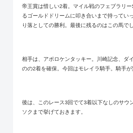
帝王賞は惜しい2着。マイル戦のフェブラリー
るゴールドドリームに叩き合いまで持ってい
り落としての勝利。最後に残るのはこの馬で
相手は、アポロケンタッキー。川崎記念、ダ
のの2着を確保。今回はモレイラ騎手。騎手が
後は、このレース3回でて3着以下なしのサウ
ソクまで挙げておきます。