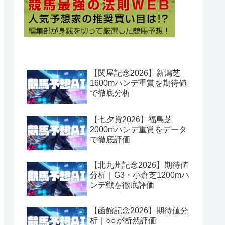
【関屋記念2026】新潟芝
1600mハンデ重賞を期待値
で徹底分析
【七夕賞2026】福島芝
2000mハンデ重賞をデータ
で徹底評価
【北九州記念2026】期待値
分析｜G3・小倉芝1200mハ
ンデ戦を徹底評価
【函館記念2026】期待値分
析｜○○が断然評価