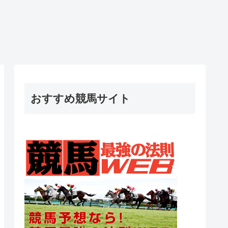
おすすめ競馬サイト