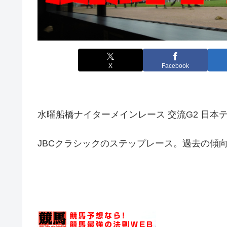
X
Facebook
水曜船橋ナイターメインレース 交流G2 日本
JBCクラシックのステップレース。過去の傾