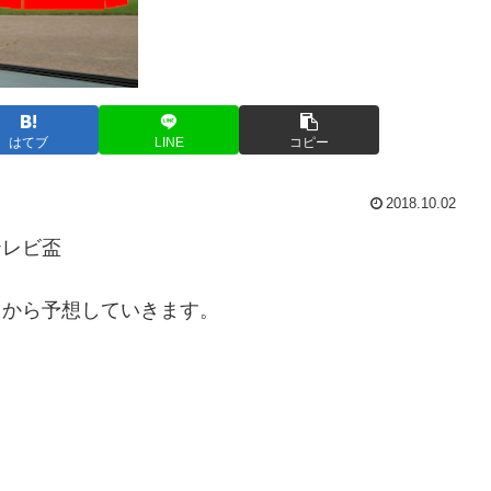
はてブ
LINE
コピー
2018.10.02
テレビ盃
向から予想していきます。