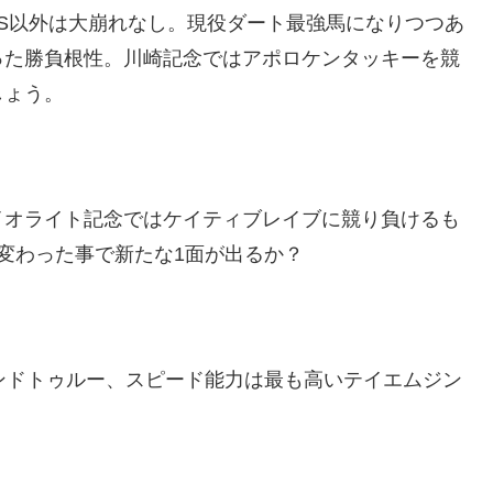
S以外は大崩れなし。現役ダート最強馬になりつつあ
った勝負根性。川崎記念ではアポロケンタッキーを競
しょう。
イオライト記念ではケイティブレイブに競り負けるも
変わった事で新たな1面が出るか？
ンドトゥルー、スピード能力は最も高いテイエムジン