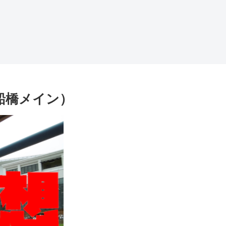
曜船橋メイン）