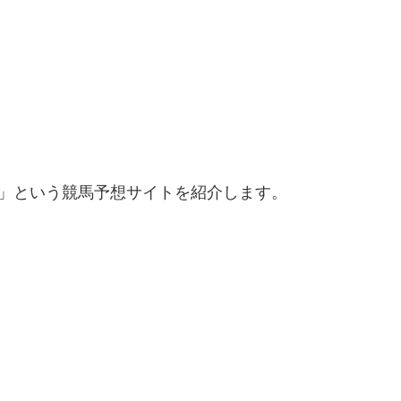
」という競馬予想サイトを紹介します。