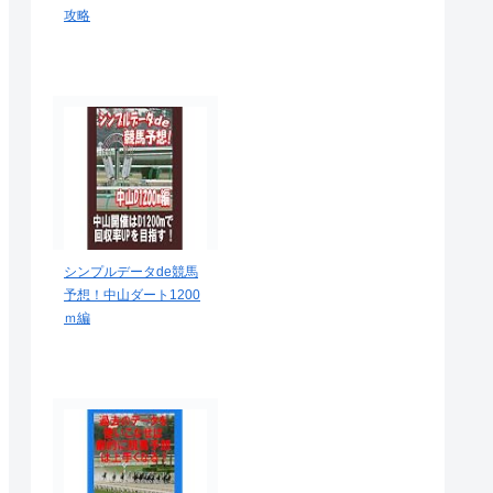
攻略
シンプルデータde競馬
予想！中山ダート1200
ｍ編