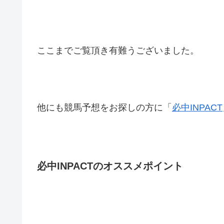
ここまでご覧頂き有難うございました。
他にも競馬予想をお探しの方に「
必中INPACT
必中INPACTのオススメポイント