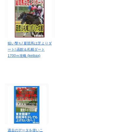
狙い撃ち! 夏競馬は芝よりダ
ート! 函館＆札幌ダート
1700ｍ攻略 (keibax)
過去のデータを使いこ