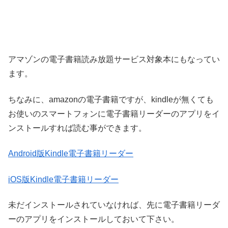
アマゾンの電子書籍読み放題サービス対象本にもなってい
ます。
ちなみに、amazonの電子書籍ですが、kindleが無くても
お使いのスマートフォンに電子書籍リーダーのアプリをイ
ンストールすれば読む事ができます。
Android版Kindle電子書籍リーダー
iOS版Kindle電子書籍リーダー
未だインストールされていなければ、先に電子書籍リーダ
ーのアプリをインストールしておいて下さい。