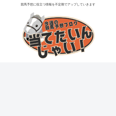
競馬予想に役立つ情報を不定期でアップしていきます