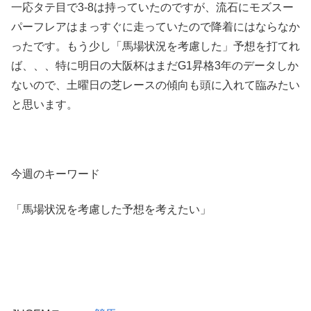
一応タテ目で3-8は持っていたのですが、流石にモズスー
パーフレアはまっすぐに走っていたので降着にはならなか
ったです。もう少し「馬場状況を考慮した」予想を打てれ
ば、、、特に明日の大阪杯はまだG1昇格3年のデータしか
ないので、土曜日の芝レースの傾向も頭に入れて臨みたい
と思います。
今週のキーワード
「馬場状況を考慮した予想を考えたい」