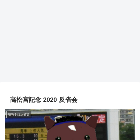
高松宮記念 2020 反省会
競馬予想反省会