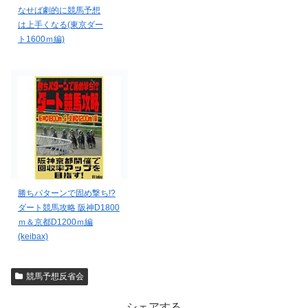
なせば劇的に競馬予想
は上手くなる(東京ダー
ト1600ｍ編)
勝ちパターンで固め撃ち!?
ダート競馬攻略 阪神D1800
ｍ＆京都D1200ｍ編
(keibax)
競馬予想反省会
シェアする