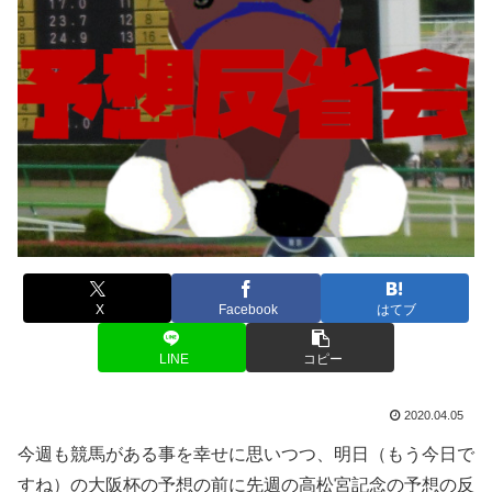
X
Facebook
はてブ
LINE
コピー
2020.04.05
今週も競馬がある事を幸せに思いつつ、明日（もう今日で
すね）の大阪杯の予想の前に先週の高松宮記念の予想の反