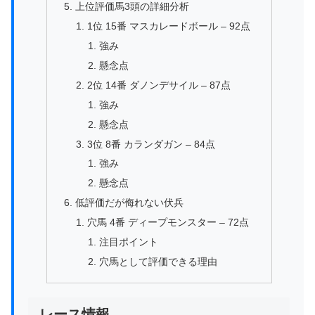
上位評価馬3頭の詳細分析
1位 15番 マスカレードボール – 92点
強み
懸念点
2位 14番 ダノンデサイル – 87点
強み
懸念点
3位 8番 カランダガン – 84点
強み
懸念点
低評価だが侮れない伏兵
穴馬 4番 ディープモンスター – 72点
注目ポイント
穴馬として評価できる理由
レース情報