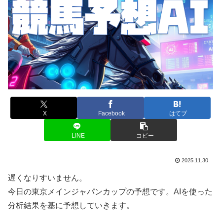
X
Facebook
はてブ
LINE
コピー
2025.11.30
遅くなりすいません。
今日の東京メインジャパンカップの予想です。AIを使った
分析結果を基に予想していきます。