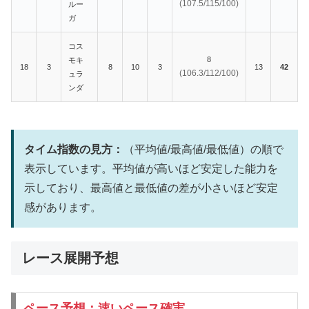
(107.5/115/100)
ルー
ガ
コス
8
モキ
18
3
8
10
3
13
42
(106.3/112/100)
ュラ
ンダ
タイム指数の見方：
（平均値/最高値/最低値）の順で
表示しています。平均値が高いほど安定した能力を
示しており、最高値と最低値の差が小さいほど安定
感があります。
レース展開予想
ペース予想：速いペース確実