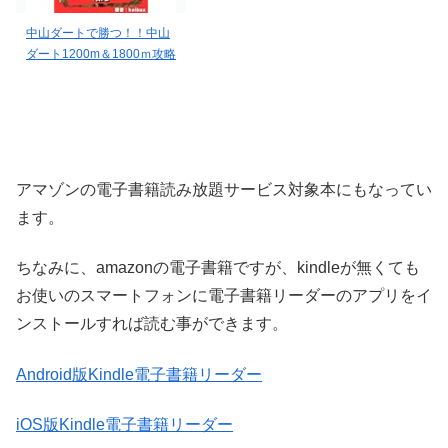
中山ダートで勝つ！！中山
ダート1200m＆1800ｍ攻略
アマゾンの電子書籍読み放題サービス対象本にもなってい
ます。
ちなみに、amazonの電子書籍ですが、kindleが無くても
お使いのスマートフォンに電子書籍リーダーのアプリをイ
ンストールすれば読む事ができます。
Android版Kindle電子書籍リーダー
iOS版Kindle電子書籍リーダー