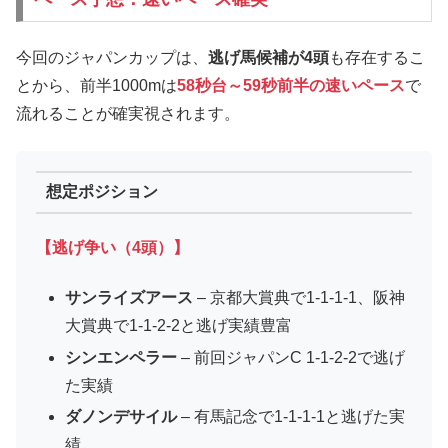
今回のジャパンカップは、
逃げ馬候補が4頭
も存在するこ
とから、前半1000mは
58秒台～59秒前半の速いペース
で
流れることが確実視されます。
想定ポジション
【逃げ争い（4頭）】
サンライズアース
– 京都大賞典で1-1-1-1、阪神
大賞典で1-1-2-2と逃げ実績豊富
シンエンペラー
– 前回ジャパンC 1-1-2-2で逃げ
た実績
ダノンデサイル
– 有馬記念で1-1-1-1と逃げた実
績