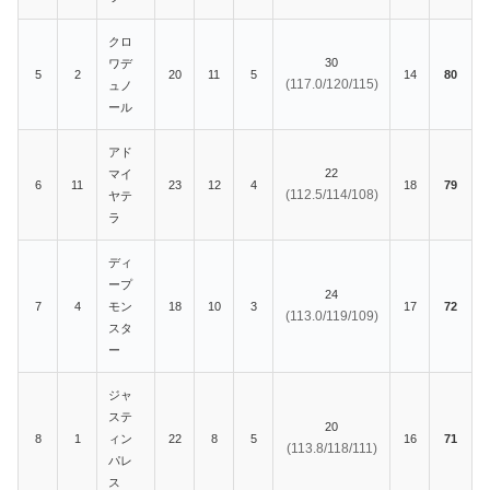
クロ
30
ワデ
5
2
20
11
5
14
80
(117.0/120/115)
ュノ
ール
アド
22
マイ
6
11
23
12
4
18
79
(112.5/114/108)
ヤテ
ラ
ディ
ープ
24
7
4
モン
18
10
3
17
72
(113.0/119/109)
スタ
ー
ジャ
ステ
20
8
1
ィン
22
8
5
16
71
(113.8/118/111)
パレ
ス