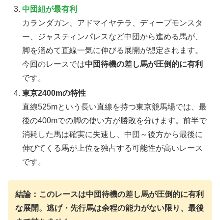
中団組が最有利
カランダガン、アドマイヤテラ、ディープモンスタ
ー、ジャスティンパレスなど中団から進める馬が、
脚を溜めて直線一気に伸びる展開が想定されます。
今回のレースでは
中団待機の差し馬が圧倒的に有利
です。
東京2400mの特性
直線525mという長い直線を持つ東京競馬場では、最
後の400mでの脚の使い方が勝敗を分けます。前半で
消耗した馬は確実に失速し、中団～後方から最後に
伸びてくる馬が上位を独占する可能性が高いレース
です。
結論：このレースは中団待機の差し馬が圧倒的に有利
な展開。逃げ・先行馬は余程の能力がない限り、最後