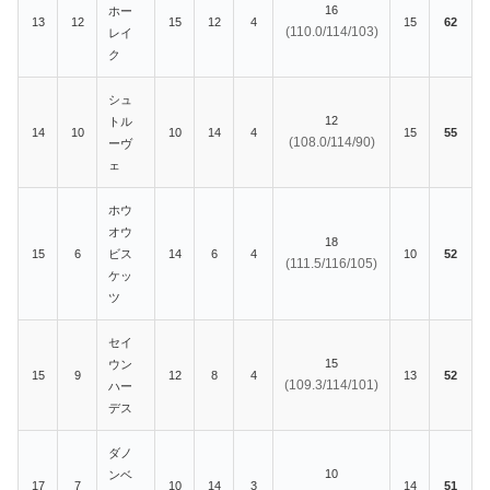
16
ホー
13
12
15
12
4
15
62
(110.0/114/103)
レイ
ク
シュ
12
トル
14
10
10
14
4
15
55
(108.0/114/90)
ーヴ
ェ
ホウ
オウ
18
15
6
ビス
14
6
4
10
52
(111.5/116/105)
ケッ
ツ
セイ
15
ウン
15
9
12
8
4
13
52
(109.3/114/101)
ハー
デス
ダノ
10
ンベ
17
7
10
14
3
14
51