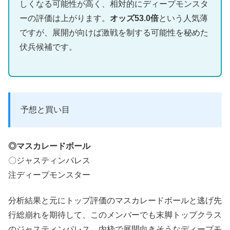
しくなる可能性が高く、相対的にディープモンスタ
ーの評価は上がります。
オッズ53.0倍
という人気薄
ですが、展開が向けば激戦を制する可能性を秘めた
伏兵候補です。
予想と買い目
◎マスカレードボール
〇ジャスティンパレス
注ディープモンスター
分析結果と元にトップ評価のマスカレードボールと逃げ先
行総崩れを期待して、このメンバーでも末脚トップクラス
のジャスティンパレス、内枠で展開向きそうなディープモ