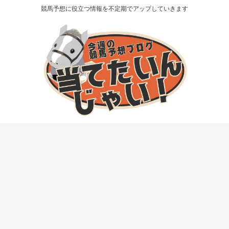
競馬予想に役立つ情報を不定期でアップしていきます