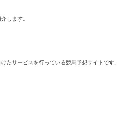
紹介します。
向けたサービスを行っている競馬予想サイトです。