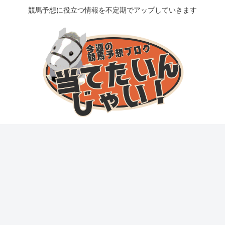
競馬予想に役立つ情報を不定期でアップしていきます