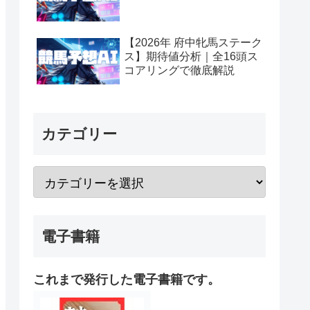
【2026年 府中牝馬ステーク
ス】期待値分析｜全16頭ス
コアリングで徹底解説
カテゴリー
電子書籍
これまで発行した電子書籍です。