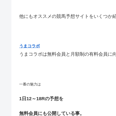
他にもオススメの競馬予想サイトをいくつか
うまコラボ
うまコラボは無料会員と月額制の有料会員に
一番の魅力は
1日12～18Rの予想を
無料会員にも公開している事。