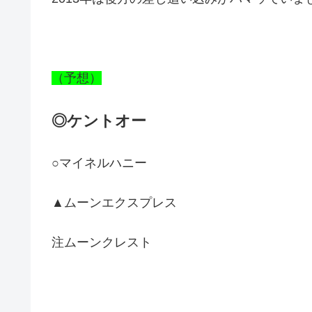
（予想）
◎ケントオー
○マイネルハニー
▲ムーンエクスプレス
注ムーンクレスト