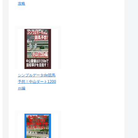
攻略
シンプルデータde競馬
予想！中山ダート1200
ｍ編