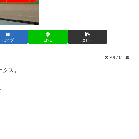
はてブ
LINE
コピー
2017.09.30
ークス。
。